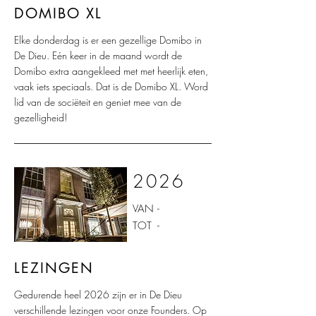
DOMIBO XL
Elke donderdag is er een gezellige Domibo in
De Dieu. Eén keer in de maand wordt de
Domibo extra aangekleed met met heerlijk eten,
vaak iets speciaals. Dat is de Domibo XL. Word
lid van de sociëteit en geniet mee van de
gezelligheid!
2026
VAN
-
TOT
-
LEZINGEN
Gedurende heel 2026 zijn er in De Dieu
verschillende lezingen voor onze Founders. Op