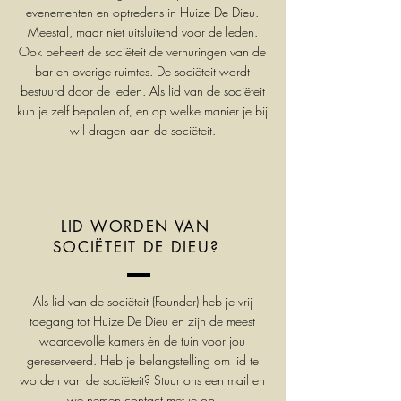
evenementen en optredens in Huize De Dieu.
Meestal, maar niet uitsluitend voor de leden.
Ook beheert de sociëteit de verhuringen van de
bar en overige ruimtes. De sociëteit wordt
bestuurd door de leden. Als lid van de sociëteit
kun je zelf bepalen of, en op welke manier je bij
wil dragen aan de sociëteit.
LID WORDEN VAN
SOCIËTEIT DE DIEU?
Als lid van de sociëteit (Founder) heb je vrij
toegang tot Huize De Dieu en zijn de meest
waardevolle kamers én de tuin voor jou
gereserveerd. Heb je belangstelling om lid te
worden van de sociëteit? Stuur ons een mail en
we nemen contact met je op.