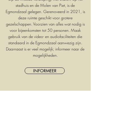
stadhuis en de Molen van Pie
t, is de
Egmondzaal gelegen. Gerenoveerd in 2021, is
deze ruimte geschikt voor grotere
gezelschappen. Voorzien van alles wat nodig is
voor bijeenkomsten tot 50 personen. Maak
gebruik van de video- en audiofaciliteiten die
standaard in de Egmondzaal aanwezig zijn.
Daarnaast is er veel mogelijk; informeer naar de
mogelijkheden.
INFORMEER